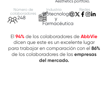
Aesthetics portfolio.
Número de
Industria
Redes
colaboradores
Biotecnología
248
y
Farmacéutica
94%
AbbVie
El
de los colaboradores de
dicen que este es un excelente lugar
86%
para trabajar en comparación con el
empresas
de los colaboradores de las
del mercado.