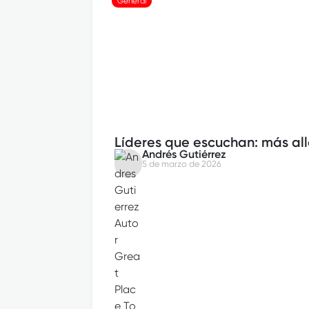
General
Líderes que escuchan: más all
Andrés Gutiérrez
5 de marzo de 2026