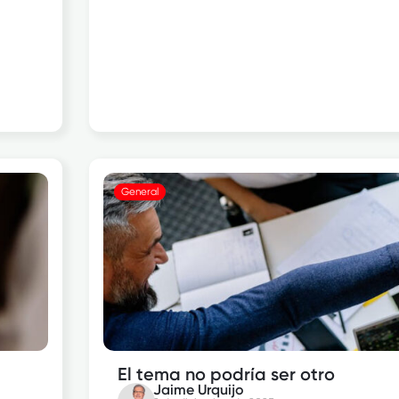
General
El tema no podría ser otro
Jaime Urquijo