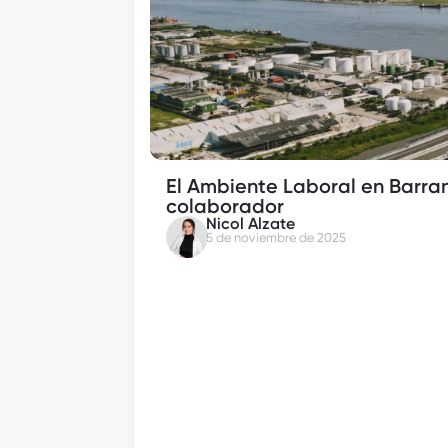
El Ambiente Laboral en Barranq
colaborador
Nicol Alzate
5 de noviembre de 2025