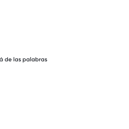
á de las palabras