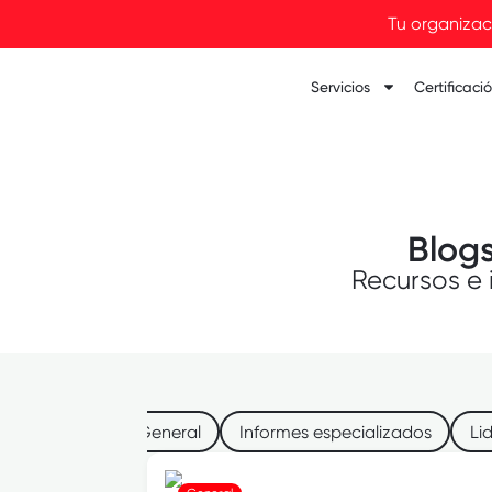
Tu organizac
Servicios
Certificaci
Blogs
Recursos e 
Confianza
General
Informes especializados
Li